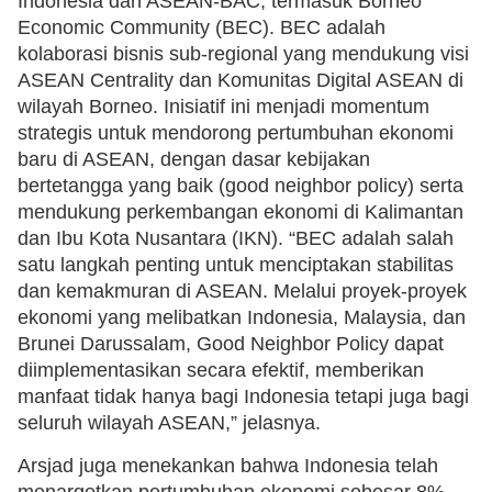
Indonesia dan ASEAN-BAC, termasuk Borneo
Economic Community (BEC). BEC adalah
kolaborasi bisnis sub-regional yang mendukung visi
ASEAN Centrality dan Komunitas Digital ASEAN di
wilayah Borneo. Inisiatif ini menjadi momentum
strategis untuk mendorong pertumbuhan ekonomi
baru di ASEAN, dengan dasar kebijakan
bertetangga yang baik (good neighbor policy) serta
mendukung perkembangan ekonomi di Kalimantan
dan Ibu Kota Nusantara (IKN). “BEC adalah salah
satu langkah penting untuk menciptakan stabilitas
dan kemakmuran di ASEAN. Melalui proyek-proyek
ekonomi yang melibatkan Indonesia, Malaysia, dan
Brunei Darussalam, Good Neighbor Policy dapat
diimplementasikan secara efektif, memberikan
manfaat tidak hanya bagi Indonesia tetapi juga bagi
seluruh wilayah ASEAN,” jelasnya.
Arsjad juga menekankan bahwa Indonesia telah
menargetkan pertumbuhan ekonomi sebesar 8%,